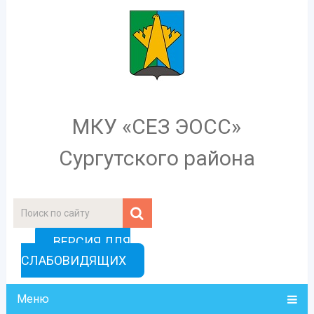
МКУ «СЕЗ ЭОСС»
Сургутского района
ВЕРСИЯ ДЛЯ
СЛАБОВИДЯЩИХ
Меню