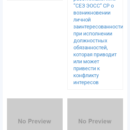
“СЕЗ ЭОСС” СР о
возникновении
личной
заинтересованности
при исполнении
должностных
обязанностей,
которая приводит
или может
привести к
конфликту
интересов