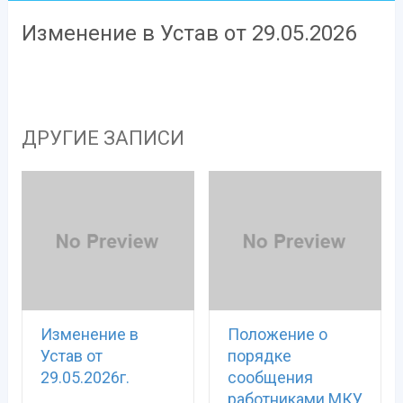
Изменение в Устав от 29.05.2026
ДРУГИЕ ЗАПИСИ
Изменение в
Положение о
Устав от
порядке
29.05.2026г.
сообщения
работниками МКУ