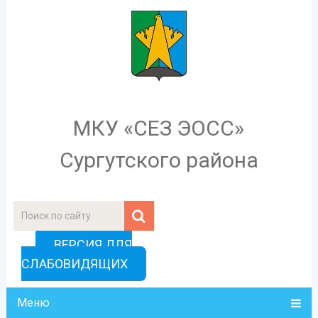
МКУ «СЕЗ ЭОСС»
Сургутского района
ВЕРСИЯ ДЛЯ
СЛАБОВИДЯЩИХ
Меню