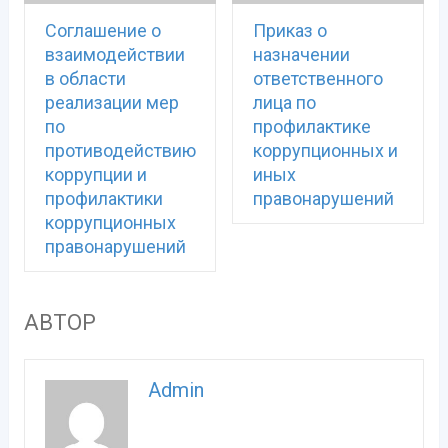
Соглашение о
Приказ о
взаимодействии
назначении
в области
ответственного
реализации мер
лица по
по
профилактике
противодействию
коррупционных и
коррупции и
иных
профилактики
правонарушений
коррупционных
правонарушений
АВТОР
Admin