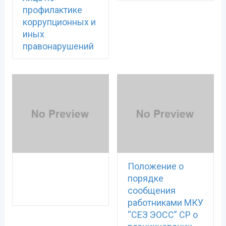
профилактике
коррупционных и
иных
правонарушений
Положение о
порядке
сообщения
работниками МКУ
“СЕЗ ЭОСС” СР о