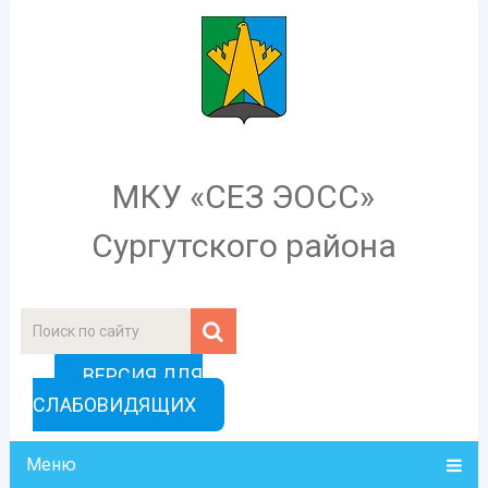
МКУ «СЕЗ ЭОСС»
Сургутского района
ВЕРСИЯ ДЛЯ
СЛАБОВИДЯЩИХ
Меню